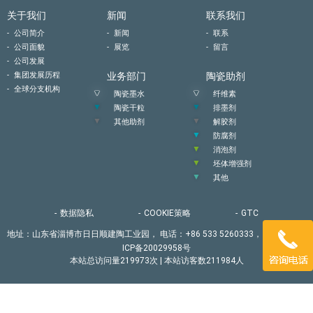
关于我们
新闻
联系我们
公司简介
新闻
联系
公司面貌
展览
留言
公司发展
集团发展历程
业务部门
陶瓷助剂
全球分支机构
陶瓷墨水
纤维素
陶瓷干粒
排墨剂
其他助剂
解胶剂
防腐剂
消泡剂
坯体增强剂
其他
数据隐私
COOKIE策略
GTC
地址：山东省淄博市日日顺建陶工业园，
电话：+86 533 5260333，
备案号：鲁
ICP备20029958号
本站总访问量
219973
次
|
本站访客数
211984
人